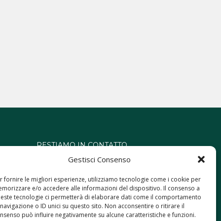
RESTIAMO IN CONTATTO
Gestisci Consenso
gio
r fornire le migliori esperienze, utilizziamo tecnologie come i cookie per
morizzare e/o accedere alle informazioni del dispositivo. Il consenso a
este tecnologie ci permetterà di elaborare dati come il comportamento
 navigazione o ID unici su questo sito. Non acconsentire o ritirare il
nsenso può influire negativamente su alcune caratteristiche e funzioni.