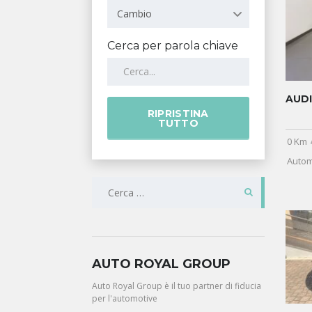
Cambio
Cerca per parola chiave
AUDI
RIPRISTINA
TUTTO
0 Km
Autom
RICERCA
PER:
AUTO ROYAL GROUP
Auto Royal Group è il tuo partner di fiducia
per l'automotive