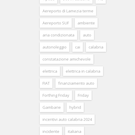
Aereporto di Lamezia terme
Aereporto SUF
ambiente
aria condizionata
auto
autonoleggio
cai
calabria
constatazione amichevole
elettrica
elettrica in calabria
FIAT
finanziamento auto
Forthing Friday
Friday
Gambarie
hybrid
incentivi auto calabria 2024
incidente
italiana