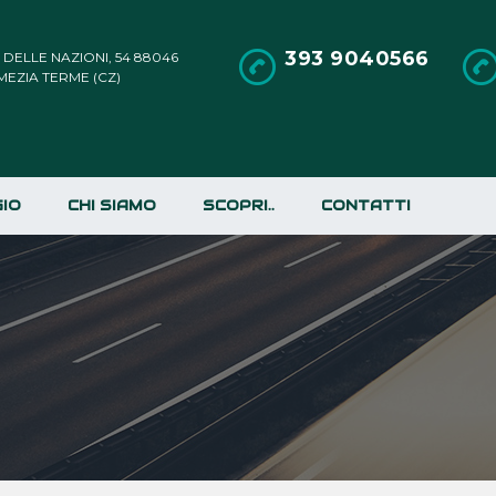
393 9040566
A DELLE NAZIONI, 54 88046
MEZIA TERME (CZ)
IO
CHI SIAMO
SCOPRI..
CONTATTI