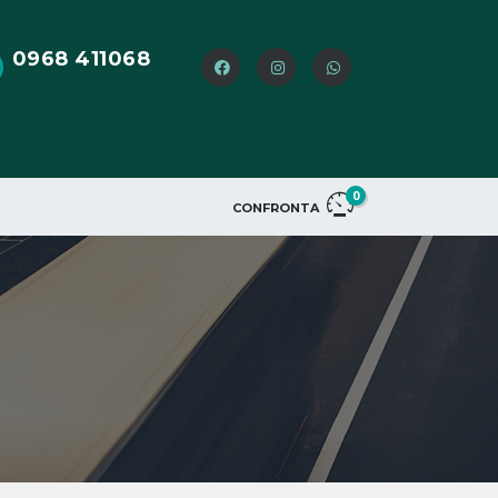
0968 411068
0
CONFRONTA