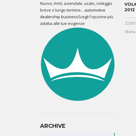
Nuovo, Km0, aziendale, usato, noleggio
VOL
2012
breve o lungo termine...
automotive
dealership business
Scegli l'opzione più
22261
adatta alle tue esigenze
Manu
ARCHIVE