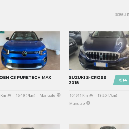
SCEGLI I
OEN C3 PURETECH MAX
SUZUKI S-CROSS
€14
2018
 Km
16-19 (l/km)
Manuale
104911 Km
18-20 (l/km)
Manuale