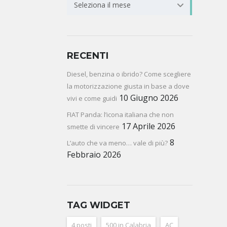
ARCHIVE
Seleziona il mese
RECENTI
Diesel, benzina o ibrido? Come scegliere
la motorizzazione giusta in base a dove
10 Giugno 2026
vivi e come guidi
FIAT Panda: l’icona italiana che non
17 Aprile 2026
smette di vincere
8
L’auto che va meno… vale di più?
Febbraio 2026
TAG WIDGET
4 posti
500 in Calabria
AC