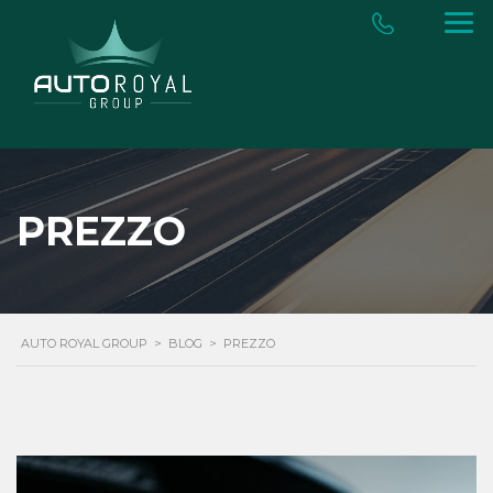
PREZZO
AUTO ROYAL GROUP
>
BLOG
>
PREZZO