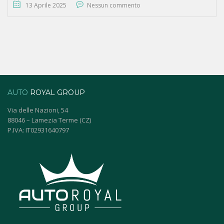
13 Aprile 2025
Nessun commento
AUTO
ROYAL GROUP
Via delle Nazioni, 54
88046 – Lamezia Terme (CZ)
P.IVA: IT02931640797