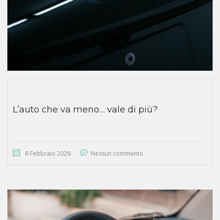
L’auto che va meno… vale di più?
8 Febbraio 2026
Nessun commento