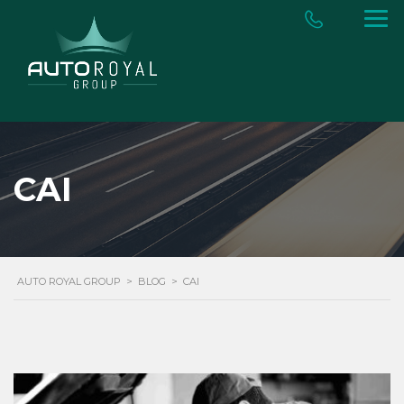
CAI
AUTO ROYAL GROUP
>
BLOG
>
CAI