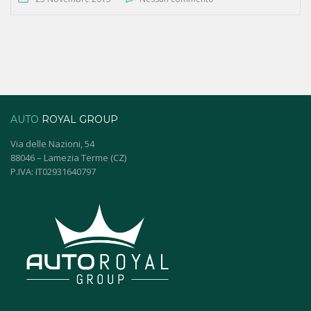
AUTO
ROYAL GROUP
Via delle Nazioni, 54
88046 – Lamezia Terme (CZ)
P.IVA: IT02931640797