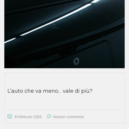
L’auto che va meno… vale di più?
8 Febbraio 2026
Nessun commento