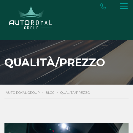
QUALITÀ/PREZZO
AUTO ROYAL GROUP
>
BLOG
>
QUALITÀ/PREZZO