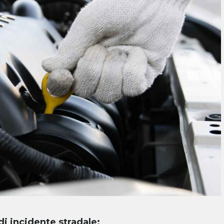
di incidente stradale: