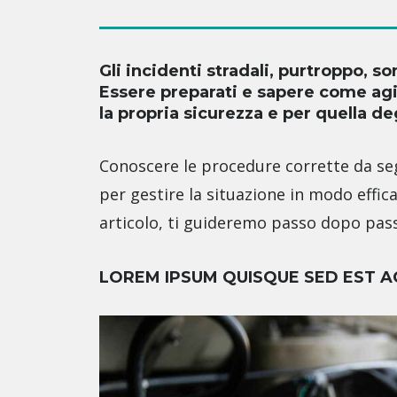
Gli incidenti stradali, purtroppo, 
Essere preparati e sapere come agir
la propria sicurezza e per quella degl
Conoscere le procedure corrette da seg
per gestire la situazione in modo efficac
articolo, ti guideremo passo dopo pass
LOREM IPSUM QUISQUE SED EST A