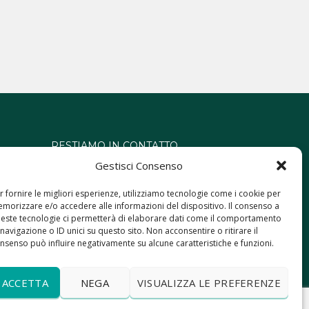
RESTIAMO IN CONTATTO
Gestisci Consenso
gio
r fornire le migliori esperienze, utilizziamo tecnologie come i cookie per
morizzare e/o accedere alle informazioni del dispositivo. Il consenso a
este tecnologie ci permetterà di elaborare dati come il comportamento
 navigazione o ID unici su questo sito. Non acconsentire o ritirare il
nsenso può influire negativamente su alcune caratteristiche e funzioni.
ACCETTA
NEGA
VISUALIZZA LE PREFERENZE