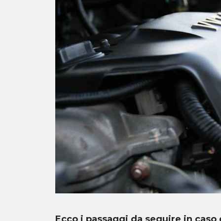
Ecco i passaggi da seguire in caso 