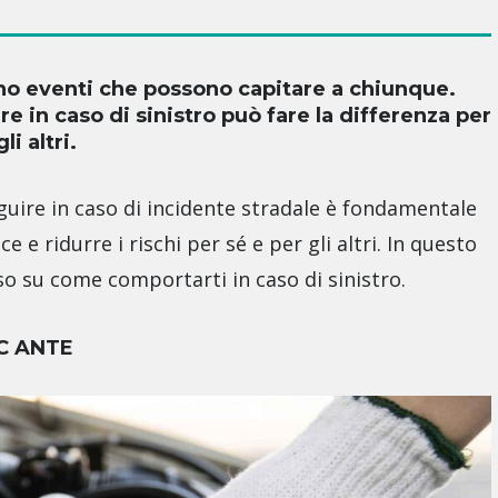
sono eventi che possono capitare a chiunque.
e in caso di sinistro può fare la differenza per
i altri.
uire in caso di incidente stradale è fondamentale
e e ridurre i rischi per sé e per gli altri. In questo
o su come comportarti in caso di sinistro.
C ANTE