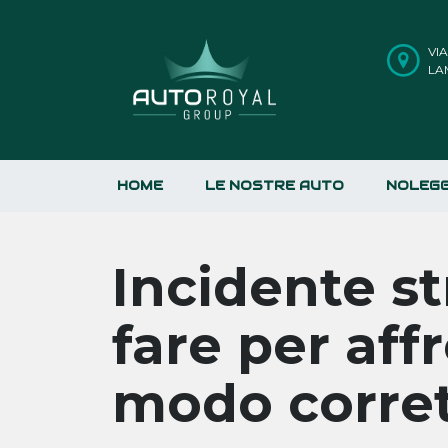
VI
LA
HOME
LE NOSTRE AUTO
NOLEGG
Incidente st
fare per aff
modo corre